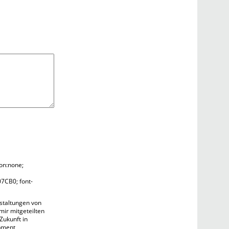
ion:none;
07CB0; font-
staltungen von
mir mitgeteilten
Zukunft in
pment,