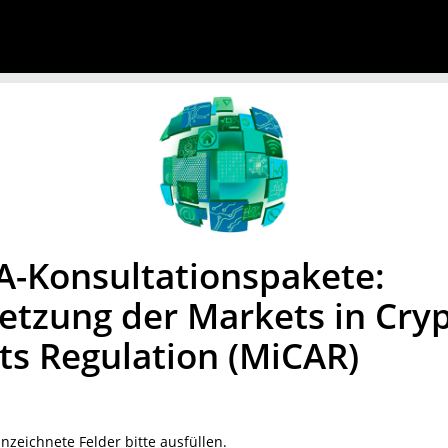
-Konsultationspakete:
tzung der Markets in Cryp
ts Regulation (MiCAR)
zeichnete Felder bitte ausfüllen.