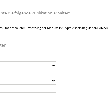
chte die folgende Publikation erhalten:
sultationspakete: Umsetzung der Markets in Crypto-Assets Regulation (MiCAR)
aten