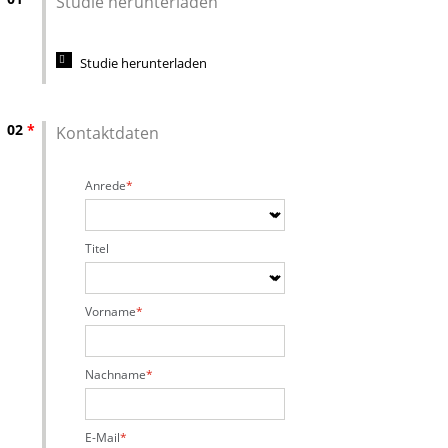
Studie herunterladen
Studie herunterladen
02
*
Kontaktdaten
Anrede
Titel
Vorname
Nachname
E-Mail