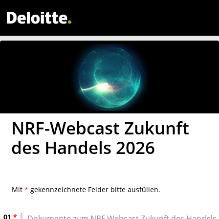
NRF-Webcast Zukunft
des Handels 2026
Mit
*
gekennzeichnete Felder bitte ausfüllen.
01
*
Dokumente zum NRF Webcast Zukunft des Handels