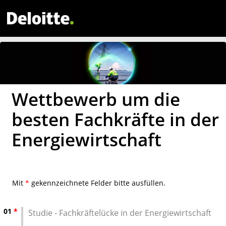
Wettbewerb um die
besten Fachkräfte in der
Energiewirtschaft
Mit
*
gekennzeichnete Felder bitte ausfüllen.
01
*
Studie - Fachkräftelücke in der Energiewirtschaft