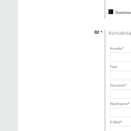
Download
02
*
Kontaktd
Anrede
Titel
Vorname
Nachname
E-Mail