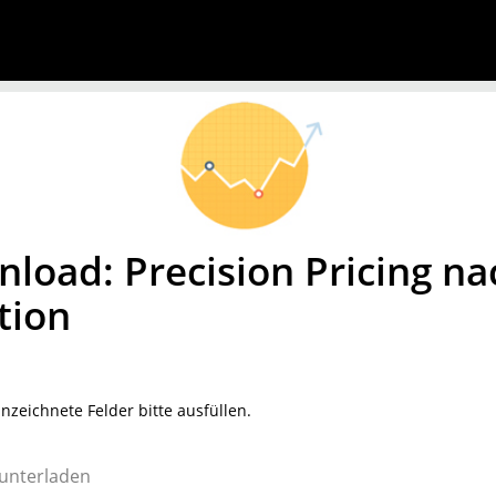
load: Precision Pricing na
ation
zeichnete Felder bitte ausfüllen.
unterladen