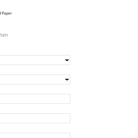
 Paper
aten