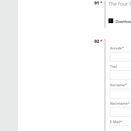
01
*
The Four G
Downloa
02
*
Anrede
Titel
Vorname
Nachname
E-Mail