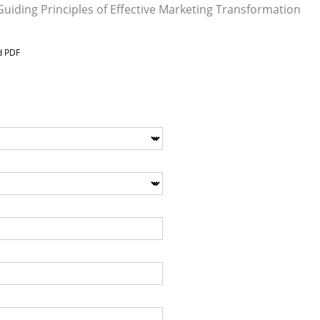
uiding Principles of Effective Marketing Transformation
d PDF