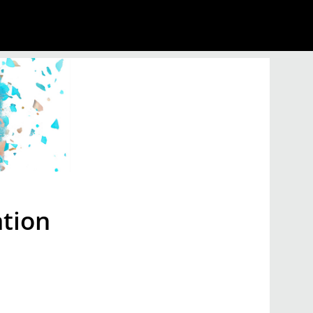
ation