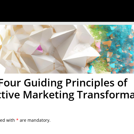
Four Guiding Principles of
ctive Marketing Transform
ked with
*
are mandatory.