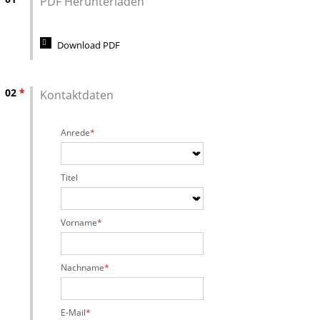
PDF Herunterladen
Download PDF
02
*
Kontaktdaten
Anrede
Titel
Vorname
Nachname
E-Mail