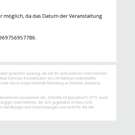
hr möglich, da das Datum der Veranstaltung
+4969756957786.
oweit gesetzlich zulässig, die mit ihr verbundenen Unternehmen
ail-Adresse, Kontaktdaten etc.) im Rahmen individueller
eit durch entsprechende Mitteilung an Deloitte, Business
nternehmen (zusammen die „Deloitte-Organisation“). DTTL (auch
ängige Unternehmen, die sich gegenüber Dritten nicht
n Handlungen und Unterlassungen und nicht für die der