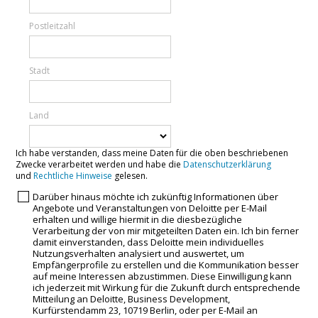
Postleitzahl
Stadt
Land
Ich habe verstanden, dass meine Daten für die oben beschriebenen
Zwecke verarbeitet werden und habe die
Datenschutzerklärung
und
Rechtliche Hinweise
gelesen.
Darüber hinaus möchte ich zukünftig Informationen über
Angebote und Veranstaltungen von Deloitte per E-Mail
erhalten und willige hiermit in die diesbezügliche
Verarbeitung der von mir mitgeteilten Daten ein. Ich bin ferner
damit einverstanden, dass Deloitte mein individuelles
Nutzungsverhalten analysiert und auswertet, um
Empfängerprofile zu erstellen und die Kommunikation besser
auf meine Interessen abzustimmen. Diese Einwilligung kann
ich jederzeit mit Wirkung für die Zukunft durch entsprechende
Mitteilung an Deloitte, Business Development,
Kurfürstendamm 23, 10719 Berlin, oder per E-Mail an