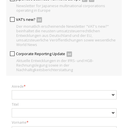
Newsletter for Japanese multinational corporations
operating in Europe
VAT’s new?
DE
Der monatlich erscheinende Newsletter "VAT's new?"
beinhaltet die neusten umsatzsteuerrechtlichen
Entwicklungen aus Deutschland und der EU,
umsatzsteuerliche Veröffentlichungen sowie wesentliche
World News
Corporate Reporting Update
DE
Aktuelle Entwicklungen in der IFRS- und HGB-
Rechnungslegung sowie in der
Nachhaltigkeitsberichterstattung
Anrede
Titel
Vorname